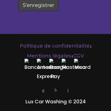
Politique de confidentialité
|
Mentions légales
CGV
|
Lux Car Washing © 2024