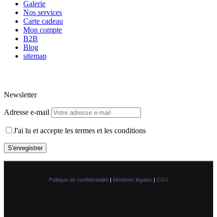
Galerie
Nos services
Carte cadeau
Mon compte
B2B
Blog
sitemap
Newsletter
Adresse e-mail
J'ai lu et accepte les termes et les conditions
Politique de confidentialité
|
Mentions légales
|
CGV