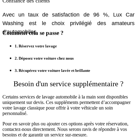
Confiance des clients
Avec un taux de satisfaction de 96 %, Lux Car
Washing est le choix privilégié des amateurs
d’automobiles.
Comment cela se passe ?
1. Réservez votre lavage
2. Déposez votre voiture chez nous
3. Récupérez votre voiture lavée et brillante
Besoin d'un service supplémentaire ?
Certains services de lavage automobile à la main sont disponibles
uniquement sur devis. Ces suppléments permettent d’accompagner
votre lavage classique pour offrir à votre véhicule un soin
personnalisé.
Pour en savoir plus ou ajouter ces options après votre réservation,
contactez-nous directement. Nous serons ravis de répondre à vos
besoins et de garantir un service sur-mesure.