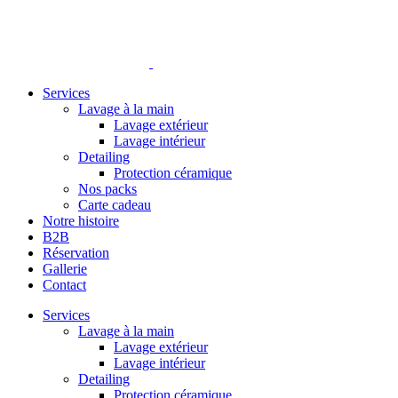
Services
Lavage à la main
Lavage extérieur
Lavage intérieur
Detailing
Protection céramique
Nos packs
Carte cadeau
Notre histoire
B2B
Réservation
Gallerie
Contact
Services
Lavage à la main
Lavage extérieur
Lavage intérieur
Detailing
Protection céramique