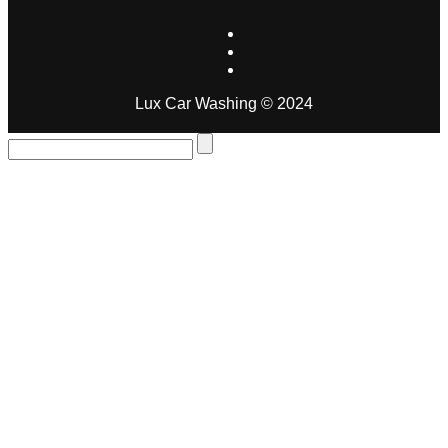
Lux Car Washing © 2024