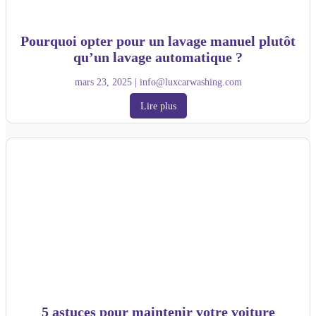
Pourquoi opter pour un lavage manuel plutôt
qu’un lavage automatique ?
mars 23, 2025
|
info@luxcarwashing.com
Lire plus
5 astuces pour maintenir votre voiture