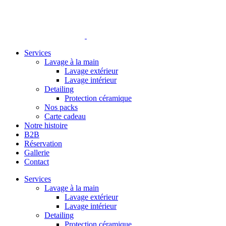
Services
Lavage à la main
Lavage extérieur
Lavage intérieur
Detailing
Protection céramique
Nos packs
Carte cadeau
Notre histoire
B2B
Réservation
Gallerie
Contact
Services
Lavage à la main
Lavage extérieur
Lavage intérieur
Detailing
Protection céramique