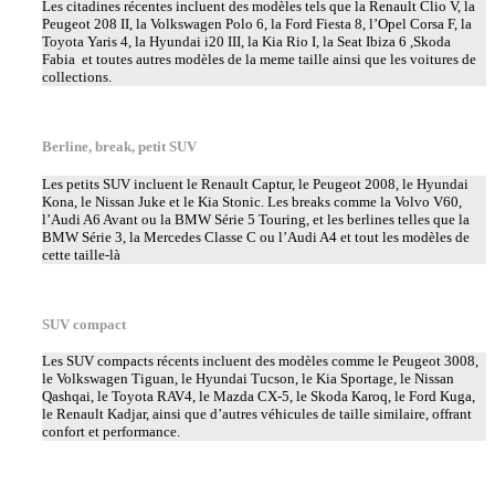
Les citadines récentes incluent des modèles tels que la Renault Clio V, la
Peugeot 208 II, la Volkswagen Polo 6, la Ford Fiesta 8, l’Opel Corsa F, la
Toyota Yaris 4, la Hyundai i20 III, la Kia Rio I, la Seat Ibiza 6 ,Skoda
Fabia et toutes autres modèles de la meme taille ainsi que les voitures de
collections.
Berline, break, petit SUV
Les petits SUV incluent le Renault Captur, le Peugeot 2008, le Hyundai
Kona, le Nissan Juke et le Kia Stonic. Les breaks comme la Volvo V60,
l’Audi A6 Avant ou la BMW Série 5 Touring, et les berlines telles que la
BMW Série 3, la Mercedes Classe C ou l’Audi A4 et tout les modèles de
cette taille-là
SUV compact
Les SUV compacts récents incluent des modèles comme le Peugeot 3008,
le Volkswagen Tiguan, le Hyundai Tucson, le Kia Sportage, le Nissan
Qashqai, le Toyota RAV4, le Mazda CX-5, le Skoda Karoq, le Ford Kuga,
le Renault Kadjar, ainsi que d’autres véhicules de taille similaire, offrant
confort et performance.