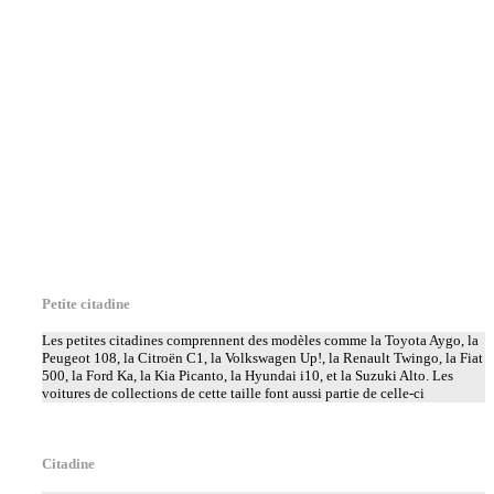
Petite citadine
Les petites citadines comprennent des modèles comme la Toyota Aygo, la
Peugeot 108, la Citroën C1, la Volkswagen Up!, la Renault Twingo, la Fiat
500, la Ford Ka, la Kia Picanto, la Hyundai i10, et la Suzuki Alto. Les
voitures de collections de cette taille font aussi partie de celle-ci
Citadine