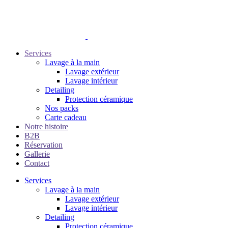
Services
Lavage à la main
Lavage extérieur
Lavage intérieur
Detailing
Protection céramique
Nos packs
Carte cadeau
Notre histoire
B2B
Réservation
Gallerie
Contact
Services
Lavage à la main
Lavage extérieur
Lavage intérieur
Detailing
Protection céramique