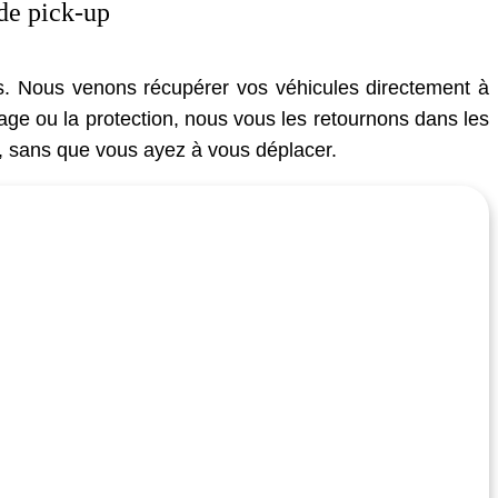
 de pick-up
les. Nous venons récupérer vos véhicules directement à
yage ou la protection, nous vous les retournons dans les
s, sans que vous ayez à vous déplacer.