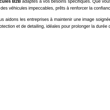
icules B2B
adaptés à vos besoins spécifiques. Que vous
des véhicules impeccables, prêts à renforcer la confianc
us aidons les entreprises à maintenir une image soignée
tection et de detailing, idéales pour prolonger la durée 