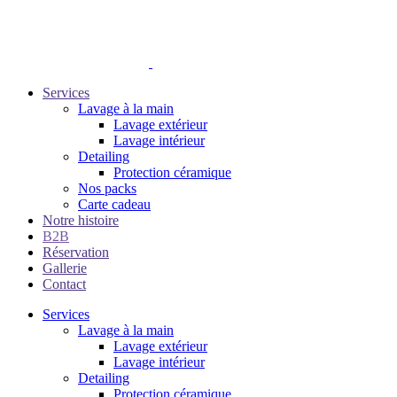
Services
Lavage à la main
Lavage extérieur
Lavage intérieur
Detailing
Protection céramique
Nos packs
Carte cadeau
Notre histoire
B2B
Réservation
Gallerie
Contact
Services
Lavage à la main
Lavage extérieur
Lavage intérieur
Detailing
Protection céramique