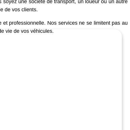
 soyez une société de transport, un loueur ou un autre
e de vos clients.
 et professionnelle. Nos services ne se limitent pas au
de vie de vos véhicules.