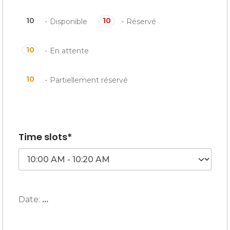
10
10
-
Disponible
-
Réservé
10
-
En attente
·
10
-
Partiellement réservé
Time slots*
Date:
...