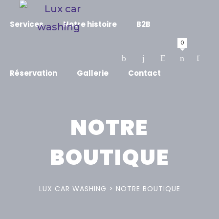
Services
Notre histoire
B2B
0
Réservation
Gallerie
Contact
NOTRE
BOUTIQUE
LUX CAR WASHING
>
NOTRE BOUTIQUE